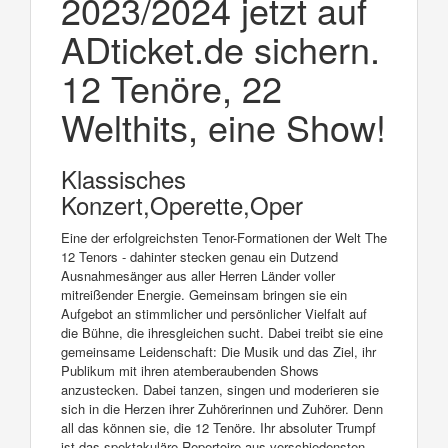
2023/2024 jetzt auf
ADticket.de sichern.
12 Tenöre, 22
Welthits, eine Show!
Klassisches
Konzert,Operette,Oper
Eine der erfolgreichsten Tenor-Formationen der Welt The
12 Tenors - dahinter stecken genau ein Dutzend
Ausnahmesänger aus aller Herren Länder voller
mitreißender Energie. Gemeinsam bringen sie ein
Aufgebot an stimmlicher und persönlicher Vielfalt auf
die Bühne, die ihresgleichen sucht. Dabei treibt sie eine
gemeinsame Leidenschaft: Die Musik und das Ziel, ihr
Publikum mit ihren atemberaubenden Shows
anzustecken. Dabei tanzen, singen und moderieren sie
sich in die Herzen ihrer Zuhörerinnen und Zuhörer. Denn
all das können sie, die 12 Tenöre. Ihr absoluter Trumpf
ist das spektakuläre Repertoire aus verschiedensten