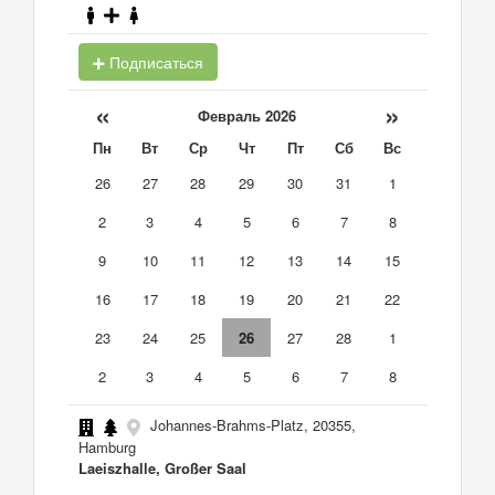
Подписаться
«
»
Февраль 2026
Пн
Вт
Ср
Чт
Пт
Сб
Вс
26
27
28
29
30
31
1
2
3
4
5
6
7
8
9
10
11
12
13
14
15
16
17
18
19
20
21
22
23
24
25
26
27
28
1
2
3
4
5
6
7
8
Johannes-Brahms-Platz, 20355,
Hamburg
Laeiszhalle, Großer Saal