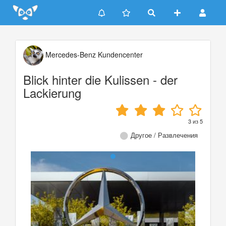
Update cookies preferences
Mercedes-Benz Kundencenter
Blick hinter die Kulissen - der
Lackierung
3
из
5
Другое / Развлечения