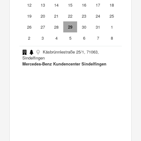
12
13
14
15
16
17
18
19
20
21
22
23
24
25
26
27
28
29
30
31
1
2
3
4
5
6
7
8
Käsbrünnlestraße 25/1, 71063,
Sindelfingen
Mercedes-Benz Kundencenter Sindelfingen