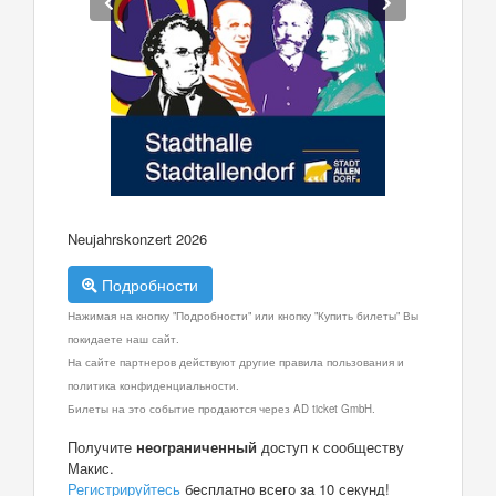
Neujahrskonzert 2026
Подробности
Нажимая на кнопку "Подробности" или кнопку "Купить билеты" Вы
покидаете наш сайт.
На сайте партнеров действуют другие правила пользования и
политика конфиденциальности.
Билеты на это событие продаются через AD ticket GmbH.
Получите
неограниченный
доступ к сообществу
Макис.
Регистрируйтесь
бесплатно всего за 10 секунд!