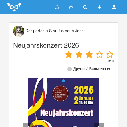
Update cookies preferences
Der perfekte Start ins neue Jahr
Neujahrskonzert 2026
3
из
5
Другое / Развлечения