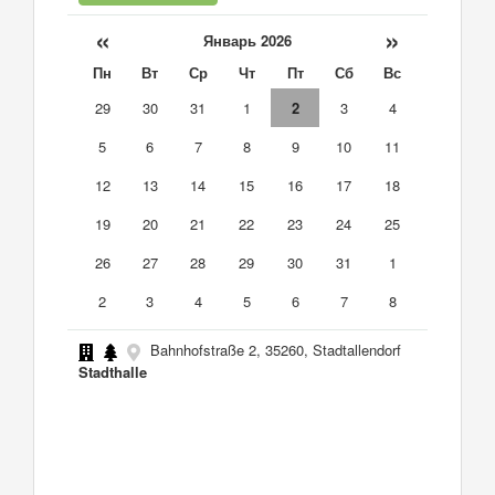
«
»
Январь 2026
Пн
Вт
Ср
Чт
Пт
Сб
Вс
29
30
31
1
2
3
4
5
6
7
8
9
10
11
12
13
14
15
16
17
18
19
20
21
22
23
24
25
26
27
28
29
30
31
1
2
3
4
5
6
7
8
Bahnhofstraße 2, 35260, Stadtallendorf
Stadthalle