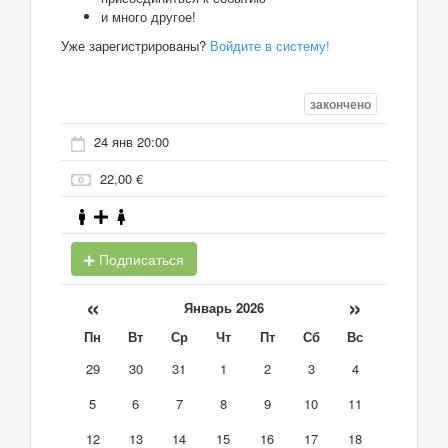
и много другое!
Уже зарегистрированы?
Войдите в систему!
закончено
24 янв 20:00
22,00 €
Подписаться
«
»
Январь 2026
Пн
Вт
Ср
Чт
Пт
Сб
Вс
29
30
31
1
2
3
4
5
6
7
8
9
10
11
12
13
14
15
16
17
18