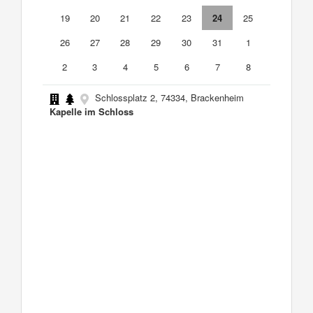
19
20
21
22
23
24
25
26
27
28
29
30
31
1
2
3
4
5
6
7
8
Schlossplatz 2, 74334, Brackenheim
Kapelle im Schloss