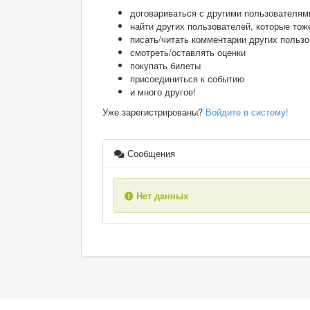
договариваться с другими пользователям
найти других пользователей, которые тож
писать/читать комментарии других польз
смотреть/оставлять оценки
покупать билеты
присоединиться к событию
и много другое!
Уже зарегистрированы?
Войдите в систему!
Сообщения
Нет данных