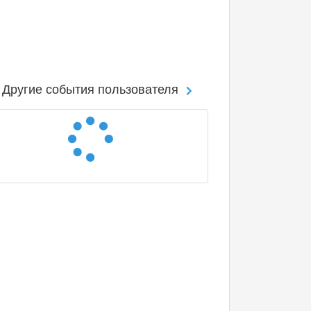
Другие события пользователя