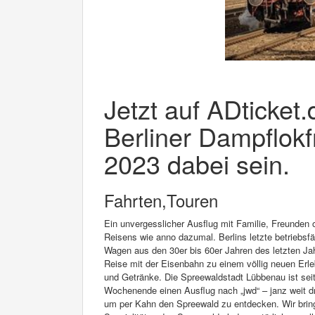
Jetzt auf ADticket
Berliner Dampflok
2023 dabei sein.
Fahrten,Touren
Ein unvergesslicher Ausflug mit Familie, Freunden
Reisens wie anno dazumal. Berlins letzte betriebsf
Wagen aus den 30er bis 60er Jahren des letzten Ja
Reise mit der Eisenbahn zu einem völlig neuen Er
und Getränke. Die Spreewaldstadt Lübbenau ist seit
Wochenende einen Ausflug nach „jwd“ – janz weit 
um per Kahn den Spreewald zu entdecken. Wir bring