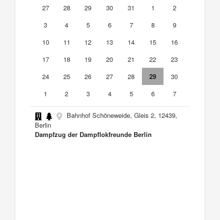
27
28
29
30
31
1
2
3
4
5
6
7
8
9
10
11
12
13
14
15
16
17
18
19
20
21
22
23
24
25
26
27
28
29
30
1
2
3
4
5
6
7
Bahnhof Schöneweide, Gleis 2, 12439,
Berlin
Dampfzug der Dampflokfreunde Berlin