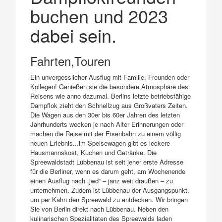
buchen und 2023
dabei sein.
Fahrten,Touren
Ein unvergesslicher Ausflug mit Familie, Freunden oder
Kollegen! Genießen sie die besondere Atmosphäre des
Reisens wie anno dazumal. Berlins letzte betriebsfähige
Dampflok zieht den Schnellzug aus Großvaters Zeiten.
Die Wagen aus den 30er bis 60er Jahren des letzten
Jahrhunderts wecken je nach Alter Erinnerungen oder
machen die Reise mit der Eisenbahn zu einem völlig
neuen Erlebnis...im Speisewagen gibt es leckere
Hausmannskost, Kuchen und Getränke. Die
Spreewaldstadt Lübbenau ist seit jeher erste Adresse
für die Berliner, wenn es darum geht, am Wochenende
einen Ausflug nach „jwd“ – janz weit draußen – zu
unternehmen. Zudem ist Lübbenau der Ausgangspunkt,
um per Kahn den Spreewald zu entdecken. Wir bringen
Sie von Berlin direkt nach Lübbenau. Neben den
kulinarischen Spezialitäten des Spreewalds laden