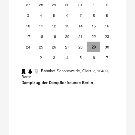
27
28
29
30
31
1
2
3
4
5
6
7
8
9
10
11
12
13
14
15
16
17
18
19
20
21
22
23
24
25
26
27
28
29
30
1
2
3
4
5
6
7
Bahnhof Schöneweide, Gleis 2, 12439,
Berlin
Dampfzug der Dampflokfreunde Berlin