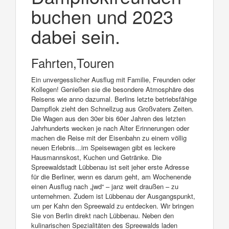
buchen und 2023
dabei sein.
Fahrten,Touren
Ein unvergesslicher Ausflug mit Familie, Freunden oder
Kollegen! Genießen sie die besondere Atmosphäre des
Reisens wie anno dazumal. Berlins letzte betriebsfähige
Dampflok zieht den Schnellzug aus Großvaters Zeiten.
Die Wagen aus den 30er bis 60er Jahren des letzten
Jahrhunderts wecken je nach Alter Erinnerungen oder
machen die Reise mit der Eisenbahn zu einem völlig
neuen Erlebnis...im Speisewagen gibt es leckere
Hausmannskost, Kuchen und Getränke. Die
Spreewaldstadt Lübbenau ist seit jeher erste Adresse
für die Berliner, wenn es darum geht, am Wochenende
einen Ausflug nach „jwd“ – janz weit draußen – zu
unternehmen. Zudem ist Lübbenau der Ausgangspunkt,
um per Kahn den Spreewald zu entdecken. Wir bringen
Sie von Berlin direkt nach Lübbenau. Neben den
kulinarischen Spezialitäten des Spreewalds laden