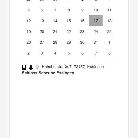
5
6
7
8
9
10
11
12
13
14
15
16
17
18
19
20
21
22
23
24
25
26
27
28
29
30
31
1
2
3
4
5
6
7
8
Bahnhofstraße 7, 73457, Essingen
Schloss-Scheune Essingen