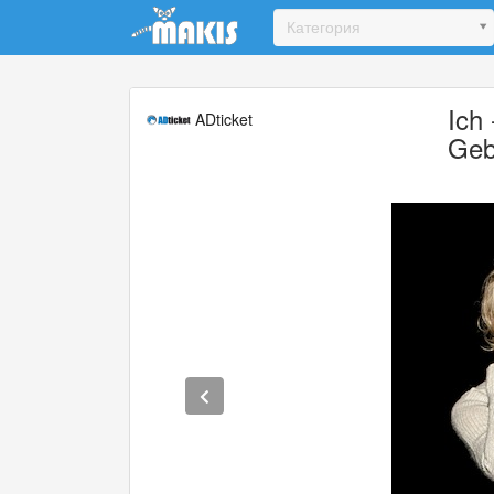
Update cookies preferences
Категория
Ich
ADticket
Geb