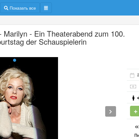
Показать все
 - Marilyn - Ein Theaterabend zum 100.
urtstag der Schauspielerin
П