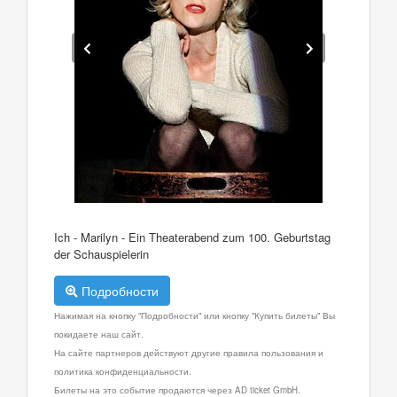
Ich - Marilyn - Ein Theaterabend zum 100. Geburtstag
der Schauspielerin
Подробности
Нажимая на кнопку "Подробности" или кнопку "Купить билеты" Вы
покидаете наш сайт.
На сайте партнеров действуют другие правила пользования и
политика конфиденциальности.
Билеты на это событие продаются через AD ticket GmbH.