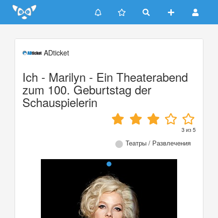
Update cookies preferences
ADticket
Ich - Marilyn - Ein Theaterabend
zum 100. Geburtstag der
Schauspielerin
3
из
5
Театры / Развлечения