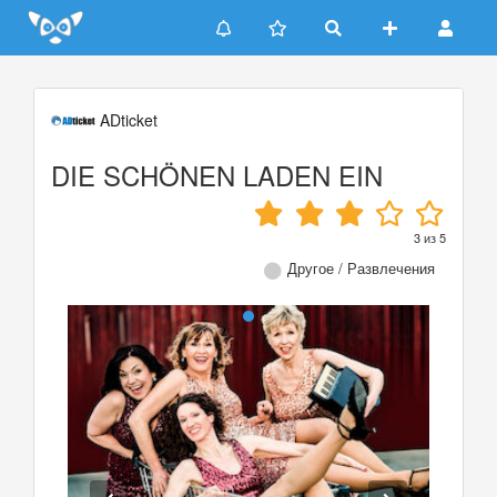
Update cookies preferences
ADticket
DIE SCHÖNEN LADEN EIN
3
из
5
Другое / Развлечения