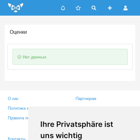
Update cookies preferences
Оценки
Нет данных
О нас
Партнерам
Политика конфиденциальности
Инвесторам
Правила пользования
Пресса
Ihre Privatsphäre ist
Медиа
uns wichtig
Контакты
Facebook