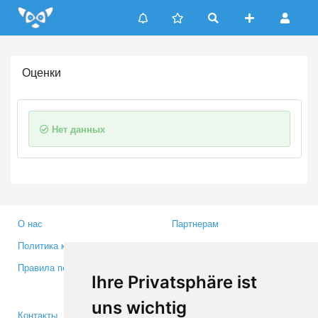
Update cookies preferences
Оценки
Нет данных
О нас
Партнерам
Политика конфиденциальности
Инвесторам
Правила пользования
Пресса
Ihre Privatsphäre ist
Медиа
uns wichtig
Контакты
Facebook