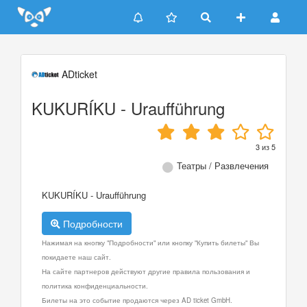
Update cookies preferences
ADticket
KUKURÍKU - Uraufführung
3
из
5
Театры / Развлечения
KUKURÍKU - Uraufführung
Подробности
Нажимая на кнопку "Подробности" или кнопку "Купить билеты" Вы
покидаете наш сайт.
На сайте партнеров действуют другие правила пользования и
политика конфиденциальности.
Билеты на это событие продаются через AD ticket GmbH.