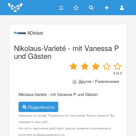
Update cookies preferences
ADticket
Nikolaus-Varieté - mit Vanessa P
und Gästen
3
из
5
Другое / Развлечения
Nikolaus-Varieté - mit Vanessa P und Gästen
Подробности
Нажимая на кнопку "Подробности" или кнопку "Купить билеты" Вы
покидаете наш сайт.
На сайте партнеров действуют другие правила пользования и
политика конфиденциальности.