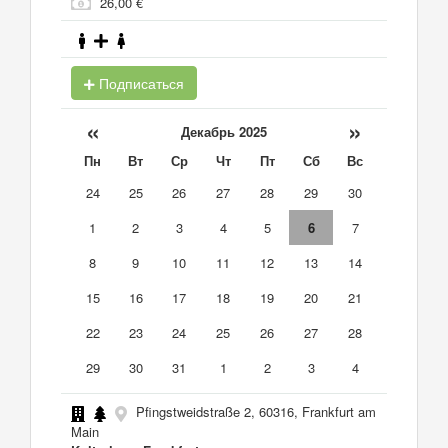
26,00 €
Подписаться
«
»
Декабрь 2025
Пн
Вт
Ср
Чт
Пт
Сб
Вс
24
25
26
27
28
29
30
1
2
3
4
5
6
7
8
9
10
11
12
13
14
15
16
17
18
19
20
21
22
23
24
25
26
27
28
29
30
31
1
2
3
4
Pfingstweidstraße 2, 60316, Frankfurt am
Main