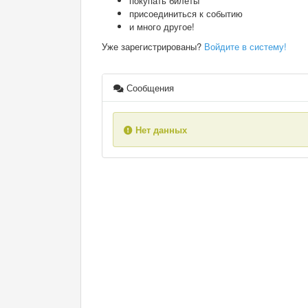
покупать билеты
присоединиться к событию
и много другое!
Уже зарегистрированы?
Войдите в систему!
Сообщения
Нет данных