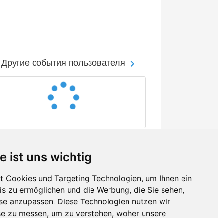
Другие события пользователя
e ist uns wichtig
 Cookies und Targeting Technologien, um Ihnen ein
nis zu ermöglichen und die Werbung, die Sie sehen,
Facebook
sse anzupassen. Diese Technologien nutzen wir
Twitter
e zu messen, um zu verstehen, woher unsere