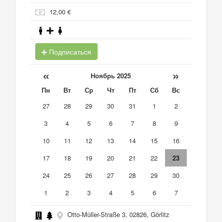
12,00 €
Подписаться
«
»
Ноябрь 2025
Пн
Вт
Ср
Чт
Пт
Сб
Вс
27
28
29
30
31
1
2
3
4
5
6
7
8
9
10
11
12
13
14
15
16
17
18
19
20
21
22
23
24
25
26
27
28
29
30
1
2
3
4
5
6
7
Otto-Müller-Straße 3, 02826, Görlitz