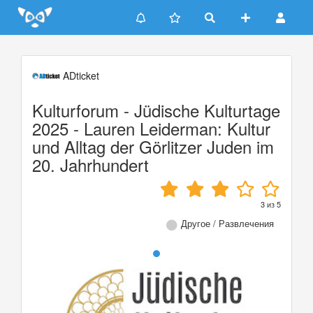
Update cookies preferences
ADticket
Kulturforum - Jüdische Kulturtage
2025 - Lauren Leiderman: Kultur
und Alltag der Görlitzer Juden im
20. Jahrhundert
3
из
5
Другое / Развлечения