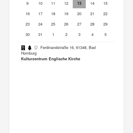
9
10
11
12
13
14
15
16
17
18
19
20
21
22
23
24
25
26
27
28
29
30
31
1
2
3
4
5
Ferdinandstraße 16, 61348, Bad
Homburg
Kulturzentrum Englische Kirche