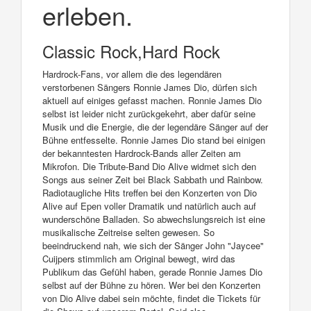
erleben.
Classic Rock,Hard Rock
Hardrock-Fans, vor allem die des legendären
verstorbenen Sängers Ronnie James Dio, dürfen sich
aktuell auf einiges gefasst machen. Ronnie James Dio
selbst ist leider nicht zurückgekehrt, aber dafür seine
Musik und die Energie, die der legendäre Sänger auf der
Bühne entfesselte. Ronnie James Dio stand bei einigen
der bekanntesten Hardrock-Bands aller Zeiten am
Mikrofon. Die Tribute-Band Dio Alive widmet sich den
Songs aus seiner Zeit bei Black Sabbath und Rainbow.
Radiotaugliche Hits treffen bei den Konzerten von Dio
Alive auf Epen voller Dramatik und natürlich auch auf
wunderschöne Balladen. So abwechslungsreich ist eine
musikalische Zeitreise selten gewesen. So
beeindruckend nah, wie sich der Sänger John "Jaycee"
Cuijpers stimmlich am Original bewegt, wird das
Publikum das Gefühl haben, gerade Ronnie James Dio
selbst auf der Bühne zu hören. Wer bei den Konzerten
von Dio Alive dabei sein möchte, findet die Tickets für