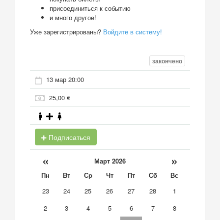
присоединиться к событию
и много другое!
Уже зарегистрированы?
Войдите в систему!
закончено
13 мар 20:00
25,00 €
Подписаться
«
»
Март 2026
Пн
Вт
Ср
Чт
Пт
Сб
Вс
23
24
25
26
27
28
1
2
3
4
5
6
7
8