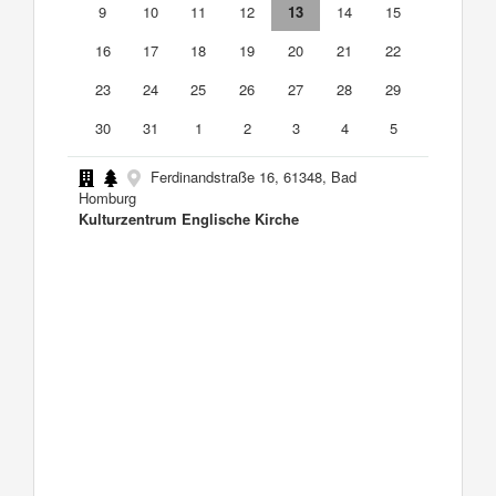
9
10
11
12
13
14
15
16
17
18
19
20
21
22
23
24
25
26
27
28
29
30
31
1
2
3
4
5
Ferdinandstraße 16, 61348, Bad
Homburg
Kulturzentrum Englische Kirche