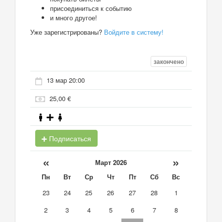
присоединиться к событию
и много другое!
Уже зарегистрированы?
Войдите в систему!
закончено
13 мар 20:00
25,00 €
Подписаться
«
»
Март 2026
Пн
Вт
Ср
Чт
Пт
Сб
Вс
23
24
25
26
27
28
1
2
3
4
5
6
7
8