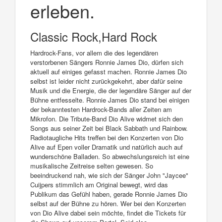
erleben.
Classic Rock,Hard Rock
Hardrock-Fans, vor allem die des legendären
verstorbenen Sängers Ronnie James Dio, dürfen sich
aktuell auf einiges gefasst machen. Ronnie James Dio
selbst ist leider nicht zurückgekehrt, aber dafür seine
Musik und die Energie, die der legendäre Sänger auf der
Bühne entfesselte. Ronnie James Dio stand bei einigen
der bekanntesten Hardrock-Bands aller Zeiten am
Mikrofon. Die Tribute-Band Dio Alive widmet sich den
Songs aus seiner Zeit bei Black Sabbath und Rainbow.
Radiotaugliche Hits treffen bei den Konzerten von Dio
Alive auf Epen voller Dramatik und natürlich auch auf
wunderschöne Balladen. So abwechslungsreich ist eine
musikalische Zeitreise selten gewesen. So
beeindruckend nah, wie sich der Sänger John "Jaycee"
Cuijpers stimmlich am Original bewegt, wird das
Publikum das Gefühl haben, gerade Ronnie James Dio
selbst auf der Bühne zu hören. Wer bei den Konzerten
von Dio Alive dabei sein möchte, findet die Tickets für