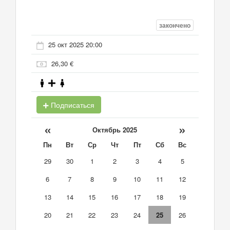
закончено
25 окт 2025 20:00
26,30 €
Подписаться
«
»
Октябрь 2025
Пн
Вт
Ср
Чт
Пт
Сб
Вс
29
30
1
2
3
4
5
6
7
8
9
10
11
12
13
14
15
16
17
18
19
20
21
22
23
24
25
26