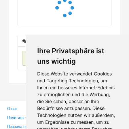
Сообщения
Ihre Privatsphäre ist
Нет данных
uns wichtig
Diese Website verwendet Cookies
und Targeting Technologien, um
Ihnen ein besseres Internet-Erlebnis
zu ermöglichen und die Werbung,
die Sie sehen, besser an Ihre
Bedürfnisse anzupassen. Diese
О нас
Партнерам
Technologien nutzen wir außerdem,
Политика конфиденциальности
Инвесторам
um Ergebnisse zu messen, um zu
Правила пользования
Пресса