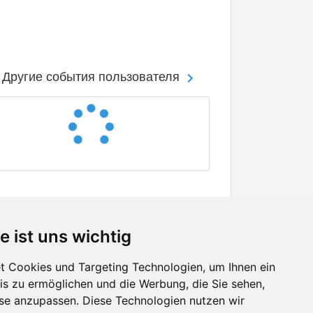
Другие события пользователя
e ist uns wichtig
 Cookies und Targeting Technologien, um Ihnen ein
nis zu ermöglichen und die Werbung, die Sie sehen,
Facebook
sse anzupassen. Diese Technologien nutzen wir
Twitter