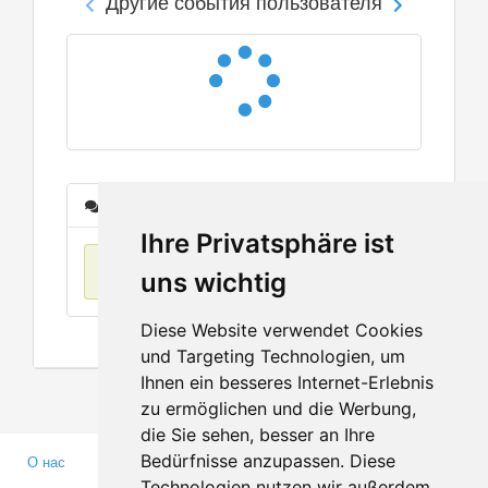
Другие события пользователя
Сообщения
Ihre Privatsphäre ist
Нет данных
uns wichtig
Diese Website verwendet Cookies
und Targeting Technologien, um
Ihnen ein besseres Internet-Erlebnis
zu ermöglichen und die Werbung,
die Sie sehen, besser an Ihre
Bedürfnisse anzupassen. Diese
О нас
Партнерам
Technologien nutzen wir außerdem,