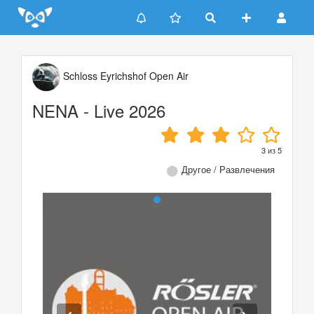
Update cookies preferences
Schloss Eyrichshof Open Air
NENA - Live 2026
3
из
5
Другое / Развлечения