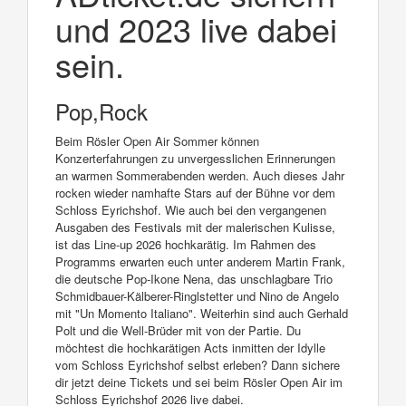
und 2023 live dabei
sein.
Pop,Rock
Beim Rösler Open Air Sommer können
Konzerterfahrungen zu unvergesslichen Erinnerungen
an warmen Sommerabenden werden. Auch dieses Jahr
rocken wieder namhafte Stars auf der Bühne vor dem
Schloss Eyrichshof. Wie auch bei den vergangenen
Ausgaben des Festivals mit der malerischen Kulisse,
ist das Line-up 2026 hochkarätig. Im Rahmen des
Programms erwarten euch unter anderem Martin Frank,
die deutsche Pop-Ikone Nena, das unschlagbare Trio
Schmidbauer-Kälberer-Ringlstetter und Nino de Angelo
mit "Un Momento Italiano". Weiterhin sind auch Gerhald
Polt und die Well-Brüder mit von der Partie. Du
möchtest die hochkarätigen Acts inmitten der Idylle
vom Schloss Eyrichshof selbst erleben? Dann sichere
dir jetzt deine Tickets und sei beim Rösler Open Air im
Schloss Eyrichshof 2026 live dabei.