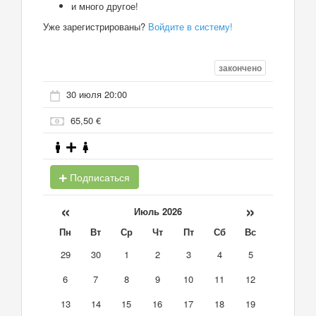
и много другое!
Уже зарегистрированы?
Войдите в систему!
закончено
30 июля 20:00
65,50 €
Подписаться
«
»
Июль 2026
Пн
Вт
Ср
Чт
Пт
Сб
Вс
29
30
1
2
3
4
5
6
7
8
9
10
11
12
13
14
15
16
17
18
19