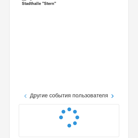
Stadthalle "Stern"
Другие события пользователя