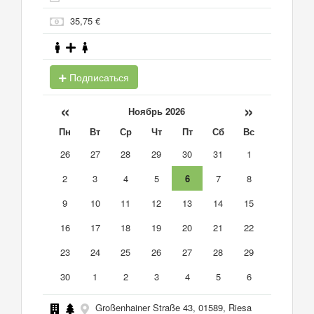
35,75 €
Подписаться
«
»
Ноябрь 2026
Пн
Вт
Ср
Чт
Пт
Сб
Вс
26
27
28
29
30
31
1
2
3
4
5
6
7
8
9
10
11
12
13
14
15
16
17
18
19
20
21
22
23
24
25
26
27
28
29
30
1
2
3
4
5
6
Großenhainer Straße 43, 01589, Riesa