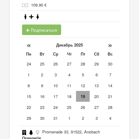
109,90 €
Подписаться
«
»
Декабрь 2025
Пн
Вт
Ср
Чт
Пт
Сб
Вс
24
25
26
27
28
29
30
1
2
3
4
5
6
7
8
9
10
11
12
13
14
15
16
17
18
19
20
21
22
23
24
25
26
27
28
29
30
31
1
2
3
4
Promenade 33, 91522, Ansbach
Orangerie