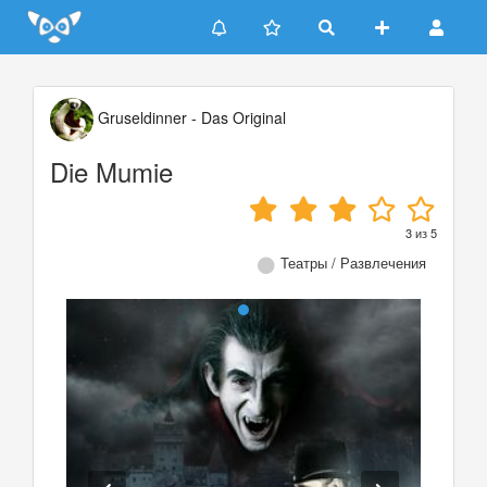
Update cookies preferences
Gruseldinner - Das Original
Die Mumie
3
из
5
Театры / Развлечения