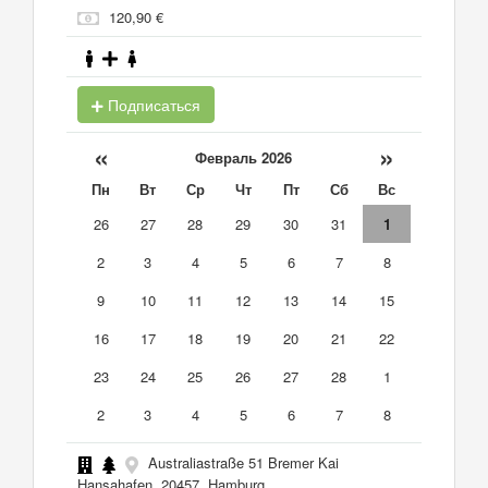
120,90 €
Подписаться
«
»
Февраль 2026
Пн
Вт
Ср
Чт
Пт
Сб
Вс
26
27
28
29
30
31
1
2
3
4
5
6
7
8
9
10
11
12
13
14
15
16
17
18
19
20
21
22
23
24
25
26
27
28
1
2
3
4
5
6
7
8
Australiastraße 51 Bremer Kai
Hansahafen, 20457, Hamburg