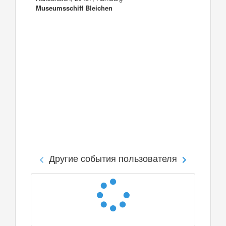
Museumsschiff Bleichen
Другие события пользователя