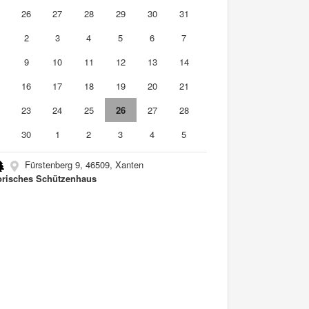
5
26
27
28
29
30
31
2
3
4
5
6
7
9
10
11
12
13
14
5
16
17
18
19
20
21
2
23
24
25
26
27
28
9
30
1
2
3
4
5
Fürstenberg 9, 46509, Xanten
orisches Schützenhaus