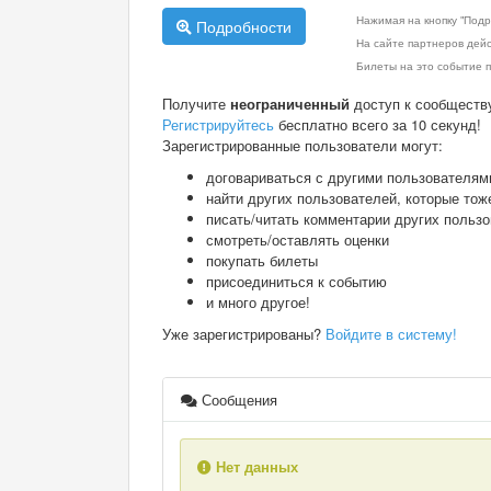
Нажимая на кнопку "Подр
Подробности
На сайте партнеров дей
Билеты на это событие п
Получите
неограниченный
доступ к сообществ
Регистрируйтесь
бесплатно всего за 10 секунд!
Зарегистрированные пользователи могут:
договариваться с другими пользователям
найти других пользователей, которые тож
писать/читать комментарии других польз
смотреть/оставлять оценки
покупать билеты
присоединиться к событию
и много другое!
Уже зарегистрированы?
Войдите в систему!
Сообщения
Нет данных