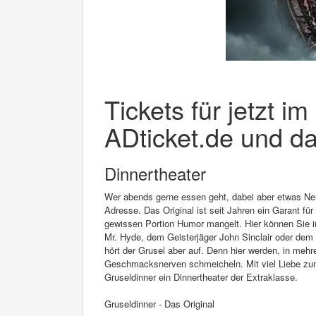
Tickets für jetzt i
ADticket.de und da
Dinnertheater
Wer abends gerne essen geht, dabei aber etwas Nerv
Adresse. Das Original ist seit Jahren ein Garant fü
gewissen Portion Humor mangelt. Hier können Sie in
Mr. Hyde, dem Geisterjäger John Sinclair oder de
hört der Grusel aber auf. Denn hier werden, in meh
Geschmacksnerven schmeicheln. Mit viel Liebe zum
Gruseldinner ein Dinnertheater der Extraklasse.
Gruseldinner - Das Original