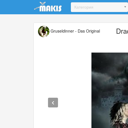
Update cookies preferences
Категория
Dra
Gruseldinner - Das Original