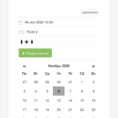
закончено
06 ноя 2025 10:00
75,00 €
Подписаться
«
»
Ноябрь 2025
Пн
Вт
Ср
Чт
Пт
Сб
Вс
27
28
29
30
31
1
2
3
4
5
6
7
8
9
10
11
12
13
14
15
16
17
18
19
20
21
22
23