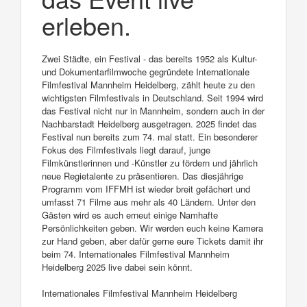
erleben.
Zwei Städte, ein Festival - das bereits 1952 als Kultur-
und Dokumentarfilmwoche gegründete Internationale
Filmfestival Mannheim Heidelberg, zählt heute zu den
wichtigsten Filmfestivals in Deutschland. Seit 1994 wird
das Festival nicht nur in Mannheim, sondern auch in der
Nachbarstadt Heidelberg ausgetragen. 2025 findet das
Festival nun bereits zum 74. mal statt. Ein besonderer
Fokus des Filmfestivals liegt darauf, junge
Filmkünstlerinnen und -Künstler zu fördern und jährlich
neue Regietalente zu präsentieren. Das diesjährige
Programm vom IFFMH ist wieder breit gefächert und
umfasst 71 Filme aus mehr als 40 Ländern. Unter den
Gästen wird es auch erneut einige Namhafte
Persönlichkeiten geben. Wir werden euch keine Kamera
zur Hand geben, aber dafür gerne eure Tickets damit ihr
beim 74. Internationales Filmfestival Mannheim
Heidelberg 2025 live dabei sein könnt.
Internationales Filmfestival Mannheim Heidelberg