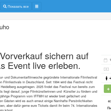
Показать все
uho
m Vorverkauf sichern auf
1
s Event live erleben.
ltur- und Dokumentarfilmwoche gegründete Internationale Filmfestival
 Filmfestivals in Deutschland. Seit 1994 wird das Festival nicht
Heidelberg ausgetragen. 2025 findet das Festival nun bereits zum
s liegt darauf, junge Filmkünstlerinnen und -Künstler zu fördern und
esjährige Programm vom IFFMH ist wieder breit gefächert und
en Gästen wird es auch erneut einige Namhafte Persönlichkeiten
, aber dafür gerne eure Tickets damit ihr beim 74. Internationales
П
ein könnt.