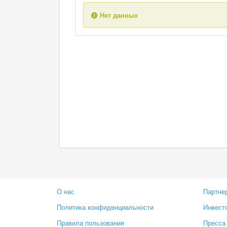
Нет данных
О нас
Партне
Политика конфиденциальности
Инвест
Правила пользования
Пресса