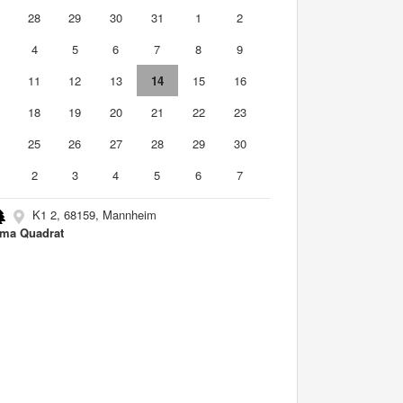
7
28
29
30
31
1
2
4
5
6
7
8
9
0
11
12
13
14
15
16
7
18
19
20
21
22
23
4
25
26
27
28
29
30
2
3
4
5
6
7
K1 2, 68159, Mannheim
ma Quadrat