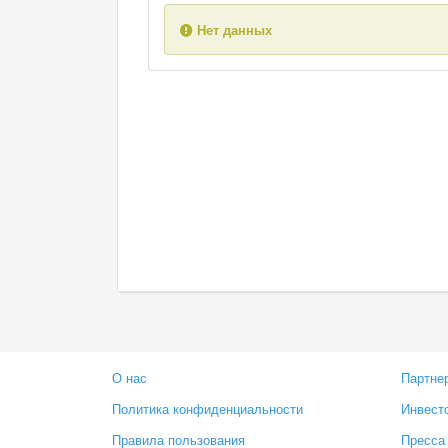
Нет данных
О нас
Партне
Политика конфиденциальности
Инвест
Правила пользования
Пресса