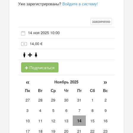
Уже зарегистрированы?
Войдите в систему!
закончено
14 ноя 2025 10:00
14,00 €
Подписаться
«
»
Ноябрь 2025
Пн
Вт
Ср
Чт
Пт
Сб
Вс
27
28
29
30
31
1
2
3
4
5
6
7
8
9
10
11
12
13
14
15
16
17
18
19
20
21
22
23