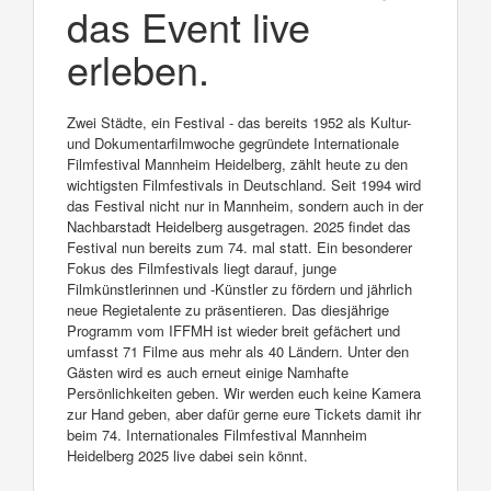
das Event live
erleben.
Zwei Städte, ein Festival - das bereits 1952 als Kultur-
und Dokumentarfilmwoche gegründete Internationale
Filmfestival Mannheim Heidelberg, zählt heute zu den
wichtigsten Filmfestivals in Deutschland. Seit 1994 wird
das Festival nicht nur in Mannheim, sondern auch in der
Nachbarstadt Heidelberg ausgetragen. 2025 findet das
Festival nun bereits zum 74. mal statt. Ein besonderer
Fokus des Filmfestivals liegt darauf, junge
Filmkünstlerinnen und -Künstler zu fördern und jährlich
neue Regietalente zu präsentieren. Das diesjährige
Programm vom IFFMH ist wieder breit gefächert und
umfasst 71 Filme aus mehr als 40 Ländern. Unter den
Gästen wird es auch erneut einige Namhafte
Persönlichkeiten geben. Wir werden euch keine Kamera
zur Hand geben, aber dafür gerne eure Tickets damit ihr
beim 74. Internationales Filmfestival Mannheim
Heidelberg 2025 live dabei sein könnt.