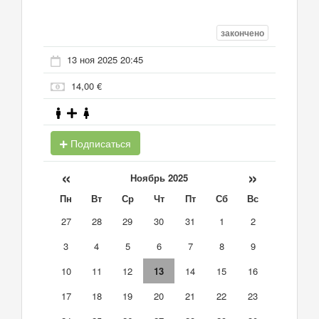
закончено
13 ноя 2025 20:45
14,00 €
Подписаться
«
»
Ноябрь 2025
Пн
Вт
Ср
Чт
Пт
Сб
Вс
27
28
29
30
31
1
2
3
4
5
6
7
8
9
10
11
12
13
14
15
16
17
18
19
20
21
22
23