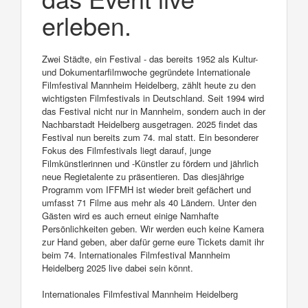
erleben.
Zwei Städte, ein Festival - das bereits 1952 als Kultur-
und Dokumentarfilmwoche gegründete Internationale
Filmfestival Mannheim Heidelberg, zählt heute zu den
wichtigsten Filmfestivals in Deutschland. Seit 1994 wird
das Festival nicht nur in Mannheim, sondern auch in der
Nachbarstadt Heidelberg ausgetragen. 2025 findet das
Festival nun bereits zum 74. mal statt. Ein besonderer
Fokus des Filmfestivals liegt darauf, junge
Filmkünstlerinnen und -Künstler zu fördern und jährlich
neue Regietalente zu präsentieren. Das diesjährige
Programm vom IFFMH ist wieder breit gefächert und
umfasst 71 Filme aus mehr als 40 Ländern. Unter den
Gästen wird es auch erneut einige Namhafte
Persönlichkeiten geben. Wir werden euch keine Kamera
zur Hand geben, aber dafür gerne eure Tickets damit ihr
beim 74. Internationales Filmfestival Mannheim
Heidelberg 2025 live dabei sein könnt.
Internationales Filmfestival Mannheim Heidelberg