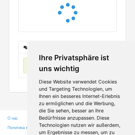
Сообщения
Ihre Privatsphäre ist
Нет данных
uns wichtig
Diese Website verwendet Cookies
und Targeting Technologien, um
Ihnen ein besseres Internet-Erlebnis
zu ermöglichen und die Werbung,
die Sie sehen, besser an Ihre
Bedürfnisse anzupassen. Diese
О нас
Партнерам
Technologien nutzen wir außerdem,
Политика конфиденциальности
Инвесторам
um Ergebnisse zu messen, um zu