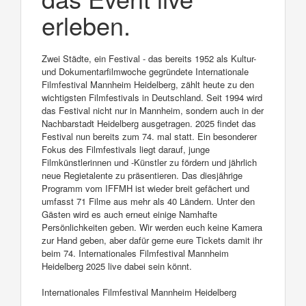
erleben.
Zwei Städte, ein Festival - das bereits 1952 als Kultur-
und Dokumentarfilmwoche gegründete Internationale
Filmfestival Mannheim Heidelberg, zählt heute zu den
wichtigsten Filmfestivals in Deutschland. Seit 1994 wird
das Festival nicht nur in Mannheim, sondern auch in der
Nachbarstadt Heidelberg ausgetragen. 2025 findet das
Festival nun bereits zum 74. mal statt. Ein besonderer
Fokus des Filmfestivals liegt darauf, junge
Filmkünstlerinnen und -Künstler zu fördern und jährlich
neue Regietalente zu präsentieren. Das diesjährige
Programm vom IFFMH ist wieder breit gefächert und
umfasst 71 Filme aus mehr als 40 Ländern. Unter den
Gästen wird es auch erneut einige Namhafte
Persönlichkeiten geben. Wir werden euch keine Kamera
zur Hand geben, aber dafür gerne eure Tickets damit ihr
beim 74. Internationales Filmfestival Mannheim
Heidelberg 2025 live dabei sein könnt.
Internationales Filmfestival Mannheim Heidelberg