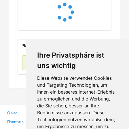
Сообщения
Ihre Privatsphäre ist
Нет данных
uns wichtig
Diese Website verwendet Cookies
und Targeting Technologien, um
Ihnen ein besseres Internet-Erlebnis
zu ermöglichen und die Werbung,
die Sie sehen, besser an Ihre
Bedürfnisse anzupassen. Diese
О нас
Партнерам
Technologien nutzen wir außerdem,
Политика конфиденциальности
Инвесторам
um Ergebnisse zu messen, um zu