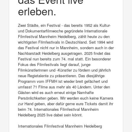
erleben.
Zwei Städte, ein Festival - das bereits 1952 als Kultur-
und Dokumentarfilmwoche gegründete Internationale
Filmfestival Mannheim Heidelberg, zählt heute zu den
wichtigsten Filmfestivals in Deutschland. Seit 1994 wird
das Festival nicht nur in Mannheim, sondern auch in der
Nachbarstadt Heidelberg ausgetragen. 2025 findet das
Festival nun bereits zum 74. mal statt. Ein besonderer
Fokus des Filmfestivals liegt darauf, junge
Filmkünstlerinnen und -Künstler zu fördern und jährlich
neue Regietalente zu präsentieren. Das diesjährige
Programm vom IFFMH ist wieder breit gefächert und
umfasst 71 Filme aus mehr als 40 Ländern. Unter den
Gästen wird es auch erneut einige Namhafte
Persönlichkeiten geben. Wir werden euch keine Kamera
zur Hand geben, aber dafür gerne eure Tickets damit ihr
beim 74. Internationales Filmfestival Mannheim
Heidelberg 2025 live dabei sein könnt.
Internationales Filmfestival Mannheim Heidelberg