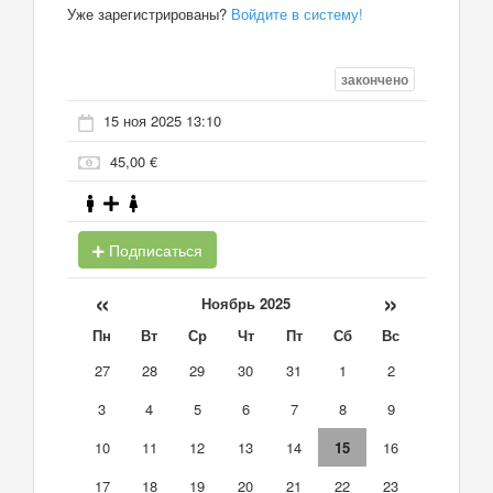
Уже зарегистрированы?
Войдите в систему!
закончено
15 ноя 2025 13:10
45,00 €
Подписаться
«
»
Ноябрь 2025
Пн
Вт
Ср
Чт
Пт
Сб
Вс
27
28
29
30
31
1
2
3
4
5
6
7
8
9
10
11
12
13
14
15
16
17
18
19
20
21
22
23