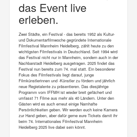
das Event live
erleben.
Zwei Städte, ein Festival - das bereits 1952 als Kultur-
und Dokumentarfilmwoche gegründete Internationale
Filmfestival Mannheim Heidelberg, zählt heute zu den
wichtigsten Filmfestivals in Deutschland. Seit 1994 wird
das Festival nicht nur in Mannheim, sondern auch in der
Nachbarstadt Heidelberg ausgetragen. 2025 findet das
Festival nun bereits zum 74. mal statt. Ein besonderer
Fokus des Filmfestivals liegt darauf, junge
Filmkünstlerinnen und -Künstler zu fördern und jährlich
neue Regietalente zu präsentieren. Das diesjährige
Programm vom IFFMH ist wieder breit gefächert und
umfasst 71 Filme aus mehr als 40 Ländern. Unter den
Gästen wird es auch erneut einige Namhafte
Persönlichkeiten geben. Wir werden euch keine Kamera
zur Hand geben, aber dafür gerne eure Tickets damit ihr
beim 74. Internationales Filmfestival Mannheim
Heidelberg 2025 live dabei sein könnt.