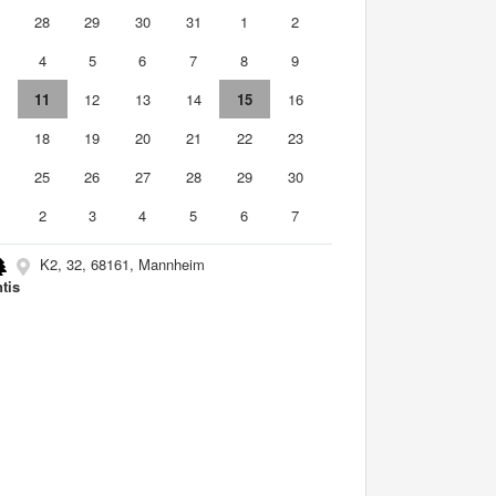
7
28
29
30
31
1
2
4
5
6
7
8
9
0
11
12
13
14
15
16
7
18
19
20
21
22
23
4
25
26
27
28
29
30
2
3
4
5
6
7
K2, 32, 68161, Mannheim
ntis