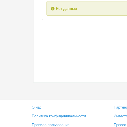
Нет данных
О нас
Партне
Политика конфиденциальности
Инвест
Правила пользования
Пресса