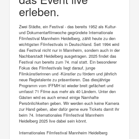
erleben.
Zwei Städte, ein Festival - das bereits 1952 als Kultur-
und Dokumentarfilmwoche gegründete Internationale
Filmfestival Mannheim Heidelberg, zählt heute zu den
wichtigsten Filmfestivals in Deutschland. Seit 1994 wird
das Festival nicht nur in Mannheim, sondern auch in der
Nachbarstadt Heidelberg ausgetragen. 2025 findet das
Festival nun bereits zum 74. mal statt. Ein besonderer
Fokus des Filmfestivals liegt darauf, junge
Filmkünstlerinnen und -Künstler zu fördern und jährlich
neue Regietalente zu präsentieren. Das diesjährige
Programm vom IFFMH ist wieder breit gefächert und
umfasst 71 Filme aus mehr als 40 Ländern. Unter den
Gästen wird es auch erneut einige Namhafte
Persönlichkeiten geben. Wir werden euch keine Kamera
zur Hand geben, aber dafür gerne eure Tickets damit ihr
beim 74. Internationales Filmfestival Mannheim
Heidelberg 2025 live dabei sein könnt.
Internationales Filmfestival Mannheim Heidelberg