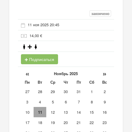
закончено
11 ноя 2025 20:45
14,00 €
Подписаться
«
»
Ноябрь 2025
Пн
Вт
Ср
Чт
Пт
Сб
Вс
27
28
29
30
31
1
2
3
4
5
6
7
8
9
10
11
12
13
14
15
16
17
18
19
20
21
22
23