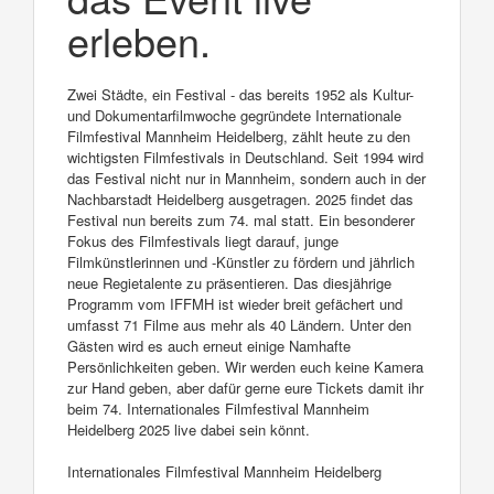
erleben.
Zwei Städte, ein Festival - das bereits 1952 als Kultur-
und Dokumentarfilmwoche gegründete Internationale
Filmfestival Mannheim Heidelberg, zählt heute zu den
wichtigsten Filmfestivals in Deutschland. Seit 1994 wird
das Festival nicht nur in Mannheim, sondern auch in der
Nachbarstadt Heidelberg ausgetragen. 2025 findet das
Festival nun bereits zum 74. mal statt. Ein besonderer
Fokus des Filmfestivals liegt darauf, junge
Filmkünstlerinnen und -Künstler zu fördern und jährlich
neue Regietalente zu präsentieren. Das diesjährige
Programm vom IFFMH ist wieder breit gefächert und
umfasst 71 Filme aus mehr als 40 Ländern. Unter den
Gästen wird es auch erneut einige Namhafte
Persönlichkeiten geben. Wir werden euch keine Kamera
zur Hand geben, aber dafür gerne eure Tickets damit ihr
beim 74. Internationales Filmfestival Mannheim
Heidelberg 2025 live dabei sein könnt.
Internationales Filmfestival Mannheim Heidelberg