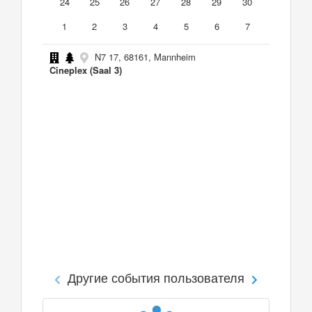
24
25
26
27
28
29
30
1
2
3
4
5
6
7
N7 17, 68161, Mannheim
Cineplex (Saal 3)
Другие события пользователя