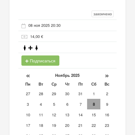
закончено
08 ноя 2025 20:30
14,00 €
Подписаться
«
»
Ноябрь 2025
Пн
Вт
Ср
Чт
Пт
Сб
Вс
27
28
29
30
31
1
2
3
4
5
6
7
8
9
10
11
12
13
14
15
16
17
18
19
20
21
22
23