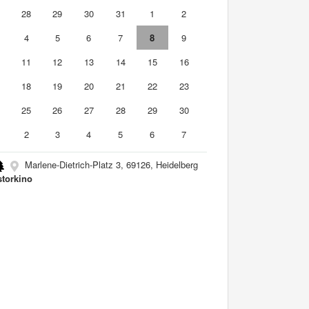
7
28
29
30
31
1
2
4
5
6
7
8
9
0
11
12
13
14
15
16
7
18
19
20
21
22
23
4
25
26
27
28
29
30
2
3
4
5
6
7
Marlene-Dietrich-Platz 3, 69126, Heidelberg
storkino