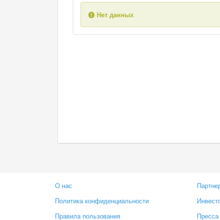
Нет данных
О нас
Партне
Политика конфиденциальности
Инвест
Правила пользования
Пресса