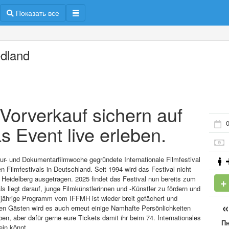
Показать все
dland
m Vorverkauf sichern auf
0
s Event live erleben.
ltur- und Dokumentarfilmwoche gegründete Internationale Filmfestival
 Filmfestivals in Deutschland. Seit 1994 wird das Festival nicht
Heidelberg ausgetragen. 2025 findet das Festival nun bereits zum
s liegt darauf, junge Filmkünstlerinnen und -Künstler zu fördern und
esjährige Programm vom IFFMH ist wieder breit gefächert und
en Gästen wird es auch erneut einige Namhafte Persönlichkeiten
, aber dafür gerne eure Tickets damit ihr beim 74. Internationales
П
ein könnt.