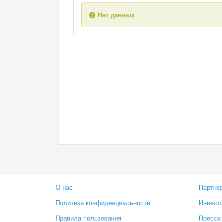
Нет данных
О нас
Партне
Политика конфиденциальности
Инвест
Правила пользования
Пресса