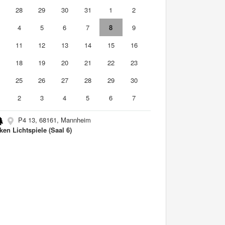
7
28
29
30
31
1
2
4
5
6
7
8
9
0
11
12
13
14
15
16
7
18
19
20
21
22
23
4
25
26
27
28
29
30
2
3
4
5
6
7
P4 13, 68161, Mannheim
ken Lichtspiele (Saal 6)