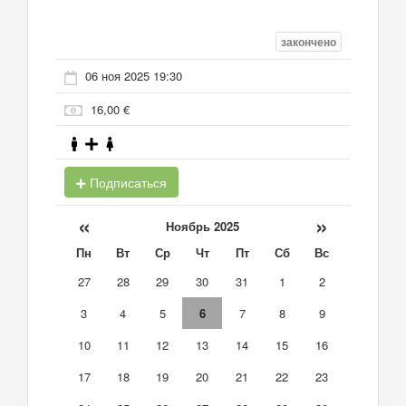
закончено
06 ноя 2025 19:30
16,00 €
Подписаться
«
»
Ноябрь 2025
Пн
Вт
Ср
Чт
Пт
Сб
Вс
27
28
29
30
31
1
2
3
4
5
6
7
8
9
10
11
12
13
14
15
16
17
18
19
20
21
22
23