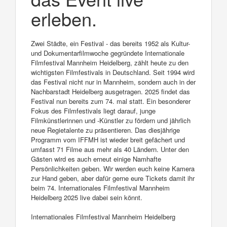
erleben.
Zwei Städte, ein Festival - das bereits 1952 als Kultur-
und Dokumentarfilmwoche gegründete Internationale
Filmfestival Mannheim Heidelberg, zählt heute zu den
wichtigsten Filmfestivals in Deutschland. Seit 1994 wird
das Festival nicht nur in Mannheim, sondern auch in der
Nachbarstadt Heidelberg ausgetragen. 2025 findet das
Festival nun bereits zum 74. mal statt. Ein besonderer
Fokus des Filmfestivals liegt darauf, junge
Filmkünstlerinnen und -Künstler zu fördern und jährlich
neue Regietalente zu präsentieren. Das diesjährige
Programm vom IFFMH ist wieder breit gefächert und
umfasst 71 Filme aus mehr als 40 Ländern. Unter den
Gästen wird es auch erneut einige Namhafte
Persönlichkeiten geben. Wir werden euch keine Kamera
zur Hand geben, aber dafür gerne eure Tickets damit ihr
beim 74. Internationales Filmfestival Mannheim
Heidelberg 2025 live dabei sein könnt.
Internationales Filmfestival Mannheim Heidelberg