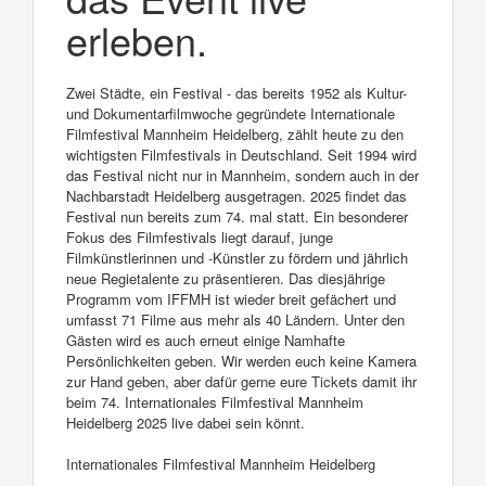
erleben.
Zwei Städte, ein Festival - das bereits 1952 als Kultur-
und Dokumentarfilmwoche gegründete Internationale
Filmfestival Mannheim Heidelberg, zählt heute zu den
wichtigsten Filmfestivals in Deutschland. Seit 1994 wird
das Festival nicht nur in Mannheim, sondern auch in der
Nachbarstadt Heidelberg ausgetragen. 2025 findet das
Festival nun bereits zum 74. mal statt. Ein besonderer
Fokus des Filmfestivals liegt darauf, junge
Filmkünstlerinnen und -Künstler zu fördern und jährlich
neue Regietalente zu präsentieren. Das diesjährige
Programm vom IFFMH ist wieder breit gefächert und
umfasst 71 Filme aus mehr als 40 Ländern. Unter den
Gästen wird es auch erneut einige Namhafte
Persönlichkeiten geben. Wir werden euch keine Kamera
zur Hand geben, aber dafür gerne eure Tickets damit ihr
beim 74. Internationales Filmfestival Mannheim
Heidelberg 2025 live dabei sein könnt.
Internationales Filmfestival Mannheim Heidelberg