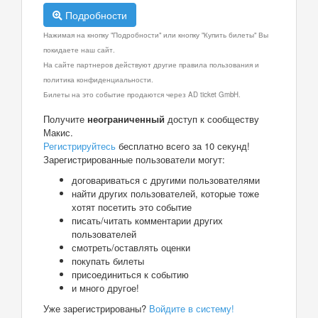
Подробности
Нажимая на кнопку "Подробности" или кнопку "Купить билеты" Вы
покидаете наш сайт.
На сайте партнеров действуют другие правила пользования и
политика конфиденциальности.
Билеты на это событие продаются через AD ticket GmbH.
Получите
неограниченный
доступ к сообществу
Макис.
Регистрируйтесь
бесплатно всего за 10 секунд!
Зарегистрированные пользователи могут:
договариваться с другими пользователями
найти других пользователей, которые тоже
хотят посетить это событие
писать/читать комментарии других
пользователей
смотреть/оставлять оценки
покупать билеты
присоединиться к событию
и много другое!
Уже зарегистрированы?
Войдите в систему!