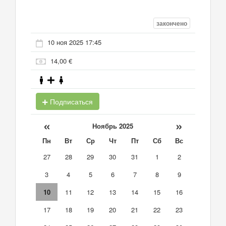
закончено
10 ноя 2025 17:45
14,00 €
Подписаться
«
»
Ноябрь 2025
Пн
Вт
Ср
Чт
Пт
Сб
Вс
27
28
29
30
31
1
2
3
4
5
6
7
8
9
10
11
12
13
14
15
16
17
18
19
20
21
22
23