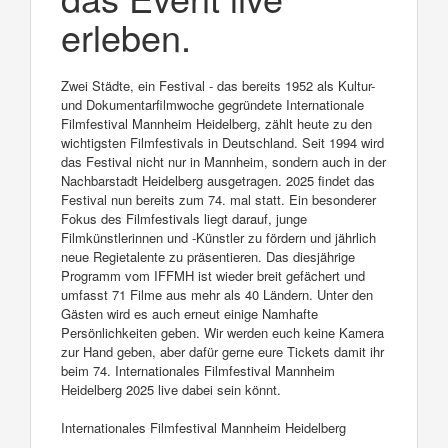
erleben.
Zwei Städte, ein Festival - das bereits 1952 als Kultur-
und Dokumentarfilmwoche gegründete Internationale
Filmfestival Mannheim Heidelberg, zählt heute zu den
wichtigsten Filmfestivals in Deutschland. Seit 1994 wird
das Festival nicht nur in Mannheim, sondern auch in der
Nachbarstadt Heidelberg ausgetragen. 2025 findet das
Festival nun bereits zum 74. mal statt. Ein besonderer
Fokus des Filmfestivals liegt darauf, junge
Filmkünstlerinnen und -Künstler zu fördern und jährlich
neue Regietalente zu präsentieren. Das diesjährige
Programm vom IFFMH ist wieder breit gefächert und
umfasst 71 Filme aus mehr als 40 Ländern. Unter den
Gästen wird es auch erneut einige Namhafte
Persönlichkeiten geben. Wir werden euch keine Kamera
zur Hand geben, aber dafür gerne eure Tickets damit ihr
beim 74. Internationales Filmfestival Mannheim
Heidelberg 2025 live dabei sein könnt.
Internationales Filmfestival Mannheim Heidelberg