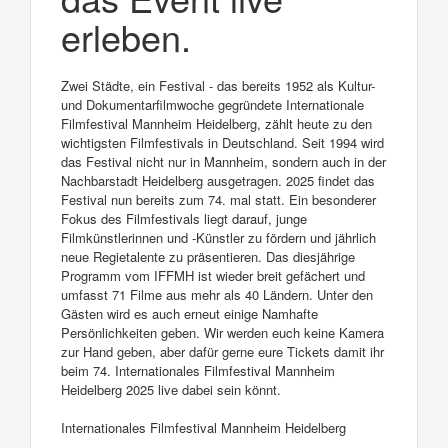
erleben.
Zwei Städte, ein Festival - das bereits 1952 als Kultur-
und Dokumentarfilmwoche gegründete Internationale
Filmfestival Mannheim Heidelberg, zählt heute zu den
wichtigsten Filmfestivals in Deutschland. Seit 1994 wird
das Festival nicht nur in Mannheim, sondern auch in der
Nachbarstadt Heidelberg ausgetragen. 2025 findet das
Festival nun bereits zum 74. mal statt. Ein besonderer
Fokus des Filmfestivals liegt darauf, junge
Filmkünstlerinnen und -Künstler zu fördern und jährlich
neue Regietalente zu präsentieren. Das diesjährige
Programm vom IFFMH ist wieder breit gefächert und
umfasst 71 Filme aus mehr als 40 Ländern. Unter den
Gästen wird es auch erneut einige Namhafte
Persönlichkeiten geben. Wir werden euch keine Kamera
zur Hand geben, aber dafür gerne eure Tickets damit ihr
beim 74. Internationales Filmfestival Mannheim
Heidelberg 2025 live dabei sein könnt.
Internationales Filmfestival Mannheim Heidelberg