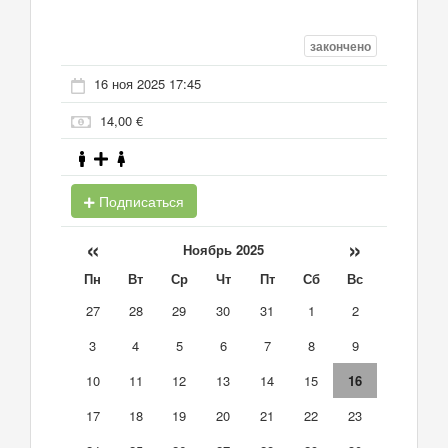
закончено
16 ноя 2025 17:45
14,00 €
Подписаться
«
»
Ноябрь 2025
Пн
Вт
Ср
Чт
Пт
Сб
Вс
27
28
29
30
31
1
2
3
4
5
6
7
8
9
10
11
12
13
14
15
16
17
18
19
20
21
22
23