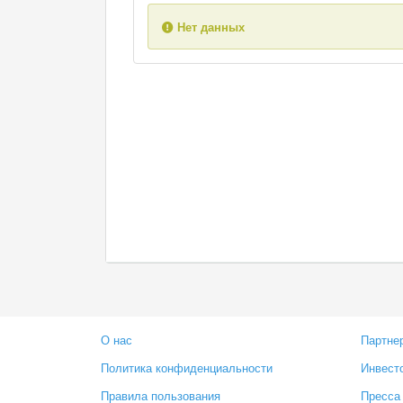
Нет данных
О нас
Партне
Политика конфиденциальности
Инвест
Правила пользования
Пресса