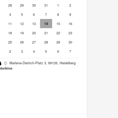
7
28
29
30
31
1
2
4
5
6
7
8
9
0
11
12
13
14
15
16
7
18
19
20
21
22
23
4
25
26
27
28
29
30
2
3
4
5
6
7
Marlene-Dietrich-Platz 3, 69126, Heidelberg
storkino