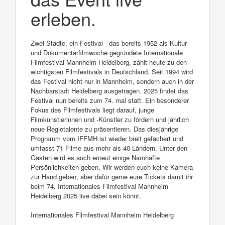
erleben.
Zwei Städte, ein Festival - das bereits 1952 als Kultur-
und Dokumentarfilmwoche gegründete Internationale
Filmfestival Mannheim Heidelberg, zählt heute zu den
wichtigsten Filmfestivals in Deutschland. Seit 1994 wird
das Festival nicht nur in Mannheim, sondern auch in der
Nachbarstadt Heidelberg ausgetragen. 2025 findet das
Festival nun bereits zum 74. mal statt. Ein besonderer
Fokus des Filmfestivals liegt darauf, junge
Filmkünstlerinnen und -Künstler zu fördern und jährlich
neue Regietalente zu präsentieren. Das diesjährige
Programm vom IFFMH ist wieder breit gefächert und
umfasst 71 Filme aus mehr als 40 Ländern. Unter den
Gästen wird es auch erneut einige Namhafte
Persönlichkeiten geben. Wir werden euch keine Kamera
zur Hand geben, aber dafür gerne eure Tickets damit ihr
beim 74. Internationales Filmfestival Mannheim
Heidelberg 2025 live dabei sein könnt.
Internationales Filmfestival Mannheim Heidelberg