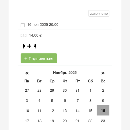
закончено
16 ноя 2025 20:00
14,00 €
Подписаться
«
»
Ноябрь 2025
Пн
Вт
Ср
Чт
Пт
Сб
Вс
27
28
29
30
31
1
2
3
4
5
6
7
8
9
10
11
12
13
14
15
16
17
18
19
20
21
22
23