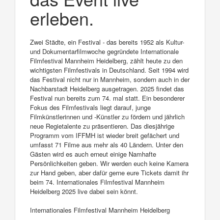
erleben.
Zwei Städte, ein Festival - das bereits 1952 als Kultur-
und Dokumentarfilmwoche gegründete Internationale
Filmfestival Mannheim Heidelberg, zählt heute zu den
wichtigsten Filmfestivals in Deutschland. Seit 1994 wird
das Festival nicht nur in Mannheim, sondern auch in der
Nachbarstadt Heidelberg ausgetragen. 2025 findet das
Festival nun bereits zum 74. mal statt. Ein besonderer
Fokus des Filmfestivals liegt darauf, junge
Filmkünstlerinnen und -Künstler zu fördern und jährlich
neue Regietalente zu präsentieren. Das diesjährige
Programm vom IFFMH ist wieder breit gefächert und
umfasst 71 Filme aus mehr als 40 Ländern. Unter den
Gästen wird es auch erneut einige Namhafte
Persönlichkeiten geben. Wir werden euch keine Kamera
zur Hand geben, aber dafür gerne eure Tickets damit ihr
beim 74. Internationales Filmfestival Mannheim
Heidelberg 2025 live dabei sein könnt.
Internationales Filmfestival Mannheim Heidelberg