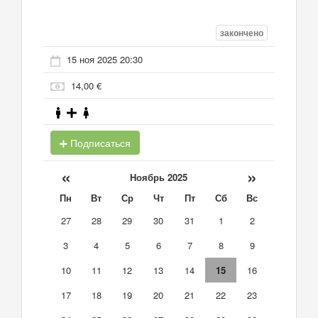
закончено
15 ноя 2025 20:30
14,00 €
Подписаться
«
»
Ноябрь 2025
Пн
Вт
Ср
Чт
Пт
Сб
Вс
27
28
29
30
31
1
2
3
4
5
6
7
8
9
10
11
12
13
14
15
16
17
18
19
20
21
22
23