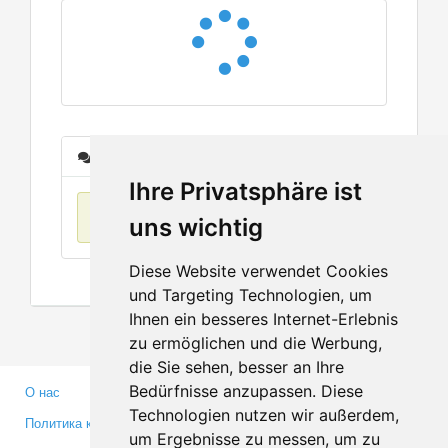
Сообщения
Ihre Privatsphäre ist
Нет данных
uns wichtig
Diese Website verwendet Cookies
und Targeting Technologien, um
Ihnen ein besseres Internet-Erlebnis
zu ermöglichen und die Werbung,
die Sie sehen, besser an Ihre
Bedürfnisse anzupassen. Diese
О нас
Партнерам
Technologien nutzen wir außerdem,
Политика конфиденциальности
Инвесторам
um Ergebnisse zu messen, um zu