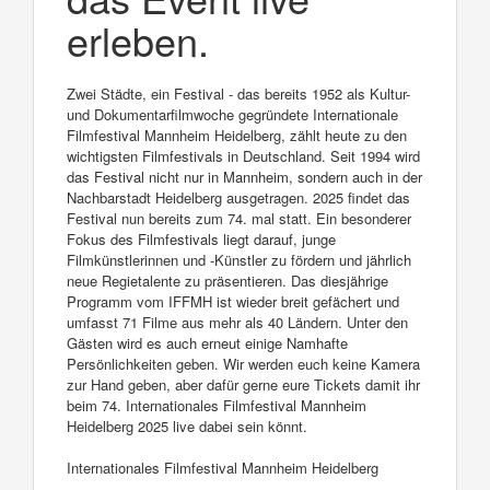
erleben.
Zwei Städte, ein Festival - das bereits 1952 als Kultur-
und Dokumentarfilmwoche gegründete Internationale
Filmfestival Mannheim Heidelberg, zählt heute zu den
wichtigsten Filmfestivals in Deutschland. Seit 1994 wird
das Festival nicht nur in Mannheim, sondern auch in der
Nachbarstadt Heidelberg ausgetragen. 2025 findet das
Festival nun bereits zum 74. mal statt. Ein besonderer
Fokus des Filmfestivals liegt darauf, junge
Filmkünstlerinnen und -Künstler zu fördern und jährlich
neue Regietalente zu präsentieren. Das diesjährige
Programm vom IFFMH ist wieder breit gefächert und
umfasst 71 Filme aus mehr als 40 Ländern. Unter den
Gästen wird es auch erneut einige Namhafte
Persönlichkeiten geben. Wir werden euch keine Kamera
zur Hand geben, aber dafür gerne eure Tickets damit ihr
beim 74. Internationales Filmfestival Mannheim
Heidelberg 2025 live dabei sein könnt.
Internationales Filmfestival Mannheim Heidelberg