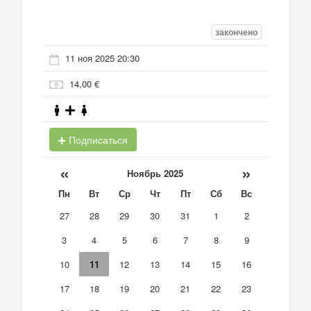
закончено
11 ноя 2025 20:30
14,00 €
Подписаться
«
»
Ноябрь 2025
Пн
Вт
Ср
Чт
Пт
Сб
Вс
27
28
29
30
31
1
2
3
4
5
6
7
8
9
10
11
12
13
14
15
16
17
18
19
20
21
22
23