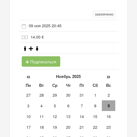
закончено
09 ноя 2025 20:45
14,00 €
Подписаться
«
»
Ноябрь 2025
Пн
Вт
Ср
Чт
Пт
Сб
Вс
27
28
29
30
31
1
2
3
4
5
6
7
8
9
10
11
12
13
14
15
16
17
18
19
20
21
22
23