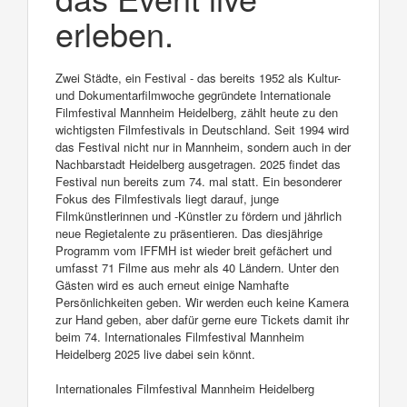
erleben.
Zwei Städte, ein Festival - das bereits 1952 als Kultur-
und Dokumentarfilmwoche gegründete Internationale
Filmfestival Mannheim Heidelberg, zählt heute zu den
wichtigsten Filmfestivals in Deutschland. Seit 1994 wird
das Festival nicht nur in Mannheim, sondern auch in der
Nachbarstadt Heidelberg ausgetragen. 2025 findet das
Festival nun bereits zum 74. mal statt. Ein besonderer
Fokus des Filmfestivals liegt darauf, junge
Filmkünstlerinnen und -Künstler zu fördern und jährlich
neue Regietalente zu präsentieren. Das diesjährige
Programm vom IFFMH ist wieder breit gefächert und
umfasst 71 Filme aus mehr als 40 Ländern. Unter den
Gästen wird es auch erneut einige Namhafte
Persönlichkeiten geben. Wir werden euch keine Kamera
zur Hand geben, aber dafür gerne eure Tickets damit ihr
beim 74. Internationales Filmfestival Mannheim
Heidelberg 2025 live dabei sein könnt.
Internationales Filmfestival Mannheim Heidelberg