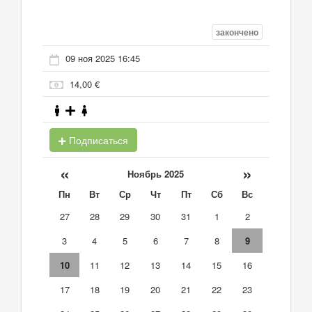
закончено
09 ноя 2025 16:45
14,00 €
Подписаться
«
»
Ноябрь 2025
Пн
Вт
Ср
Чт
Пт
Сб
Вс
27
28
29
30
31
1
2
3
4
5
6
7
8
9
10
11
12
13
14
15
16
17
18
19
20
21
22
23