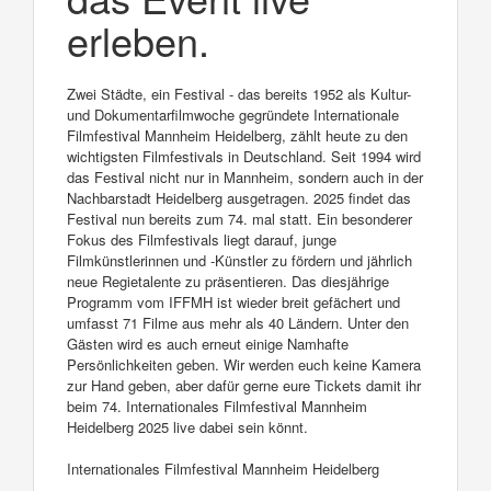
erleben.
Zwei Städte, ein Festival - das bereits 1952 als Kultur-
und Dokumentarfilmwoche gegründete Internationale
Filmfestival Mannheim Heidelberg, zählt heute zu den
wichtigsten Filmfestivals in Deutschland. Seit 1994 wird
das Festival nicht nur in Mannheim, sondern auch in der
Nachbarstadt Heidelberg ausgetragen. 2025 findet das
Festival nun bereits zum 74. mal statt. Ein besonderer
Fokus des Filmfestivals liegt darauf, junge
Filmkünstlerinnen und -Künstler zu fördern und jährlich
neue Regietalente zu präsentieren. Das diesjährige
Programm vom IFFMH ist wieder breit gefächert und
umfasst 71 Filme aus mehr als 40 Ländern. Unter den
Gästen wird es auch erneut einige Namhafte
Persönlichkeiten geben. Wir werden euch keine Kamera
zur Hand geben, aber dafür gerne eure Tickets damit ihr
beim 74. Internationales Filmfestival Mannheim
Heidelberg 2025 live dabei sein könnt.
Internationales Filmfestival Mannheim Heidelberg