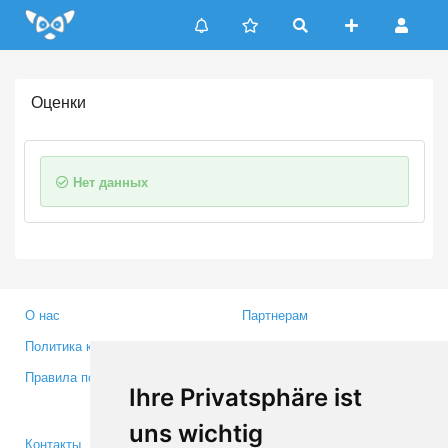
Update cookies preferences
Оценки
Нет данных
О нас
Партнерам
Политика конфиденциальности
Инвесторам
Правила пользования
Пресса
Ihre Privatsphäre ist
Медиа
uns wichtig
Контакты
Facebook